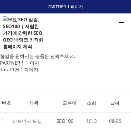
PARTNER 1 페이지
menu
협업을 원하시는 분들은 연락주세요.
PARTNER 1 페이지
Total 1건
1 페이지
번호
제목
글쓴이
조회
날짜
1
파트너사 모집
SEO100
1013
08-06