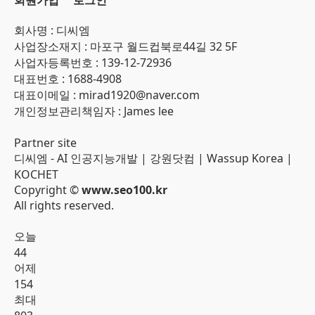
회원가입
로그인
회사명 : 디씨엠
사업장소재지 : 마포구 월드컵북로44길 32 5F
사업자등록번호 : 139-12-72936
대표번호 : 1688-4908
대표이메일 : mirad1920@naver.com
개인정보관리책임자 : James lee
Partner site
디씨엠 - AI 인공지능개발
|
강원닷컴
|
Wassup Korea
|
KOCHET
Copyright ©
www.seo100.kr
All rights reserved.
오늘
44
어제
154
최대